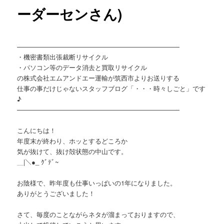
ーダーセンさん)
—————————————————————————
・機密書類出張裁断リサイクル
・パソコン等のデータ消去と買取リサイクル
の株式会社エムアンドエー運輸が筑西市よりお送りする
仕事の事だけじゃないスタッフブログ「・・・時々しごと」です
♪
—————————————————————————
こんにちは！
年度末が終わり、ホッとするどころか
気が抜けて、抜け殻状態の中山です。
＿|＼●_ ｸﾞﾃﾞ~
お陰様で、昨年度も仕事いっぱいの1年になりました。
ありがとうございました！
さて、毎度のことながらネタが溜まっておりますので、