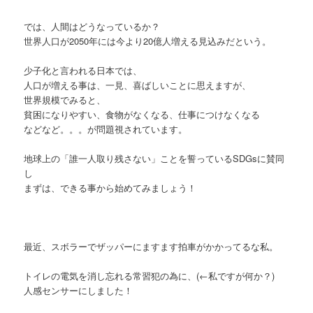
では、人間はどうなっているか？
世界人口が2050年には今より20億人増える見込みだという。
少子化と言われる日本では、
人口が増える事は、一見、喜ばしいことに思えますが、
世界規模でみると、
貧困になりやすい、食物がなくなる、仕事につけなくなる
などなど。。。が問題視されています。
地球上の「誰一人取り残さない」ことを誓っているSDGsに賛同
し
まずは、できる事から始めてみましょう！
最近、スボラーでザッパーにますます拍車がかかってるな私。
トイレの電気を消し忘れる常習犯の為に、(←私ですが何か？)
人感センサーにしました！