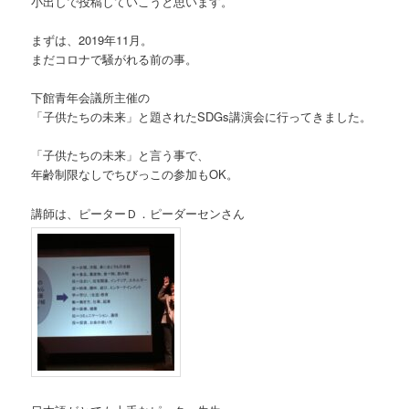
小出しで投稿していこうと思います。
まずは、2019年11月。
まだコロナで騒がれる前の事。
下館青年会議所主催の
「子供たちの未来」と題されたSDGs講演会に行ってきました。
「子供たちの未来」と言う事で、
年齢制限なしでちびっこの参加もOK。
講師は、ピーターＤ．ピーダーセンさん