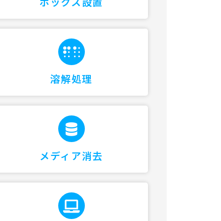
ボックス設置
溶解処理
メディア消去