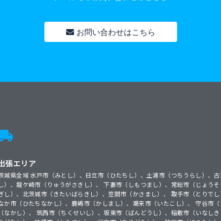
お問い合わせはこちら
出張エリア
茨城県全域 水戸市（みとし）、日立市（ひたちし）、土浦市（つちうらし）、古
し）、龍ケ崎市（りゅうがさきし）、 下妻市（しもつまし）、常総市（じょうそ
ぎし）、北茨城市（きたいばらきし）、笠間市（かさまし）、 取手市（とりでし
なか市（ひたちなかし）、鹿嶋市（かしまし）、潮来市（いたこし）、 守谷市
（なかし）、 筑西市（ちくせいし）、坂東市（ばんどうし）、稲敷市（いなしき