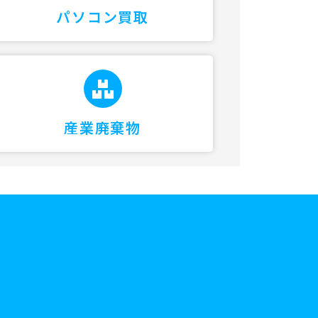
パソコン買取
産業廃棄物