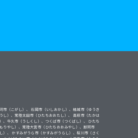
河市（こがし）、 石岡市（いしおかし）、結城市（ゆうき
うし）、常陸太田市（ひたちおおたし）、 高萩市（たかは
）、牛久市（うしくし）、つくば市（つくばし）、 ひたち
（もりやし）、常陸大宮市（ひたちおおみやし）、那珂市
し）、 かすみがうら市（かすみがうらし）、桜川市（さく