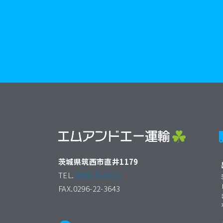
茨城県筑西市直井1179
TEL.
0296-25-0112
FAX.0296-22-3643