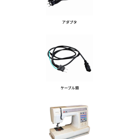
アダプタ
ケーブル類