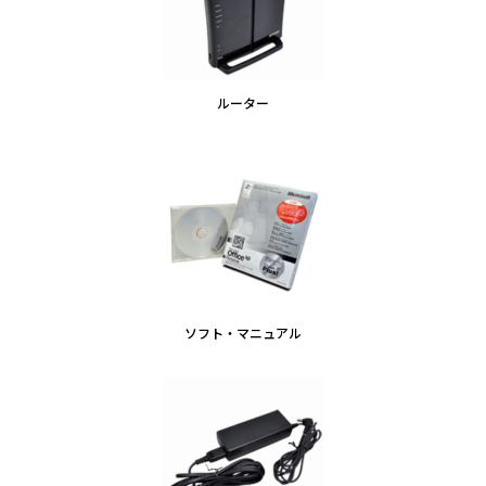
ルーター
ソフト・マニュアル