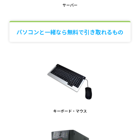
サーバー
パソコンと一緒なら無料で引き取れるもの
キーボード・マウス