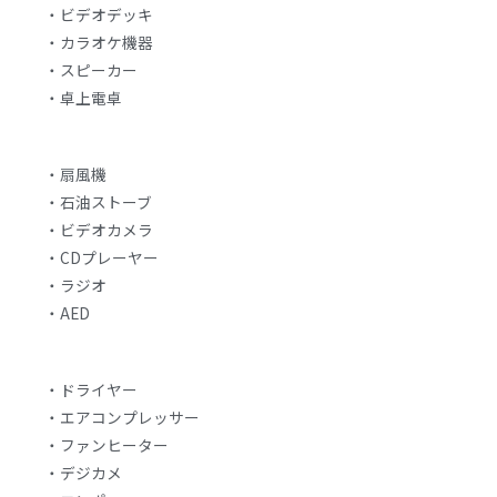
・ビデオデッキ
・カラオケ機器
・スピーカー
・卓上電卓
・扇風機
・石油ストーブ
・ビデオカメラ
・CDプレーヤー
・ラジオ
・AED
・ドライヤー
・エアコンプレッサー
・ファンヒーター
・デジカメ