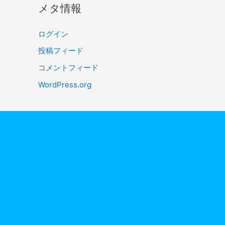
メタ情報
ログイン
投稿フィード
コメントフィード
WordPress.org