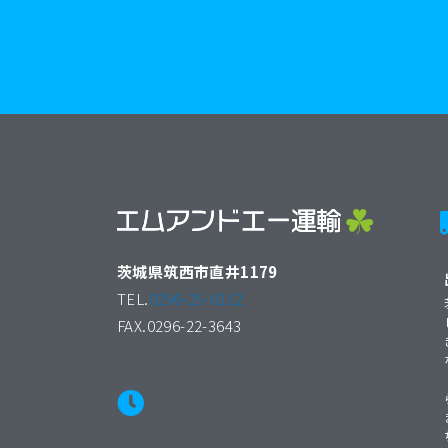
茨城県筑西市直井1179
TEL.
0296-25-0112
FAX.0296-22-3643