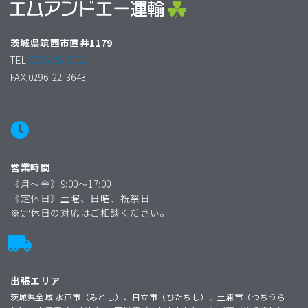
茨城県筑西市直井1179
TEL.
0296-25-0112
FAX.0296-22-3643
営業時間
《月〜金》9:00〜17:00
《定休日》土曜、日曜、祝祭日
※定休日の対応はご相談ください。
出張エリア
茨城県全域 水戸市（みとし）、日立市（ひたちし）、土浦市（つちうら