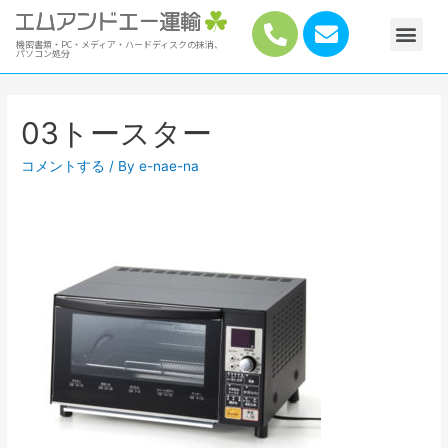
機密書類・PC・メディア・ハードディスクの抹消、
パソコン処分
03トースター
コメントする
/ By
e-nae-na