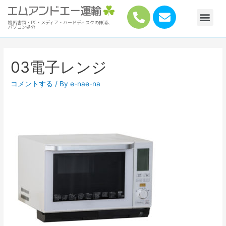
機密書類・PC・メディア・ハードディスクの抹消、
パソコン処分
03電子レンジ
コメントする
/ By
e-nae-na