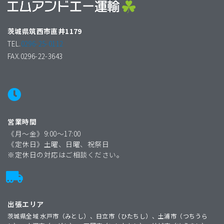
茨城県筑西市直井1179
TEL.
0296-25-0112
FAX.0296-22-3643
営業時間
《月〜金》9:00〜17:00
《定休日》土曜、日曜、祝祭日
※定休日の対応はご相談ください。
出張エリア
茨城県全域 水戸市（みとし）、日立市（ひたちし）、土浦市（つちうら