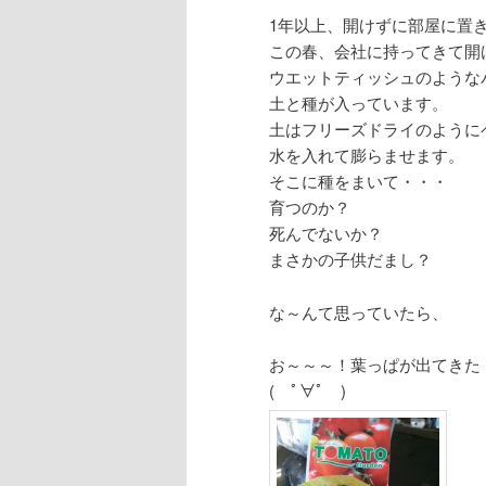
1年以上、開けずに部屋に置
この春、会社に持ってきて開
ウエットティッシュのような
土と種が入っています。
土はフリーズドライのように
水を入れて膨らませます。
そこに種をまいて・・・
育つのか？
死んでないか？
まさかの子供だまし？
な～んて思っていたら、
お～～～！葉っぱが出てきた
( ﾟ∀ﾟ )