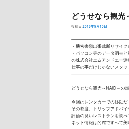
どうせなら観光～
投稿日:
2015年5月10日
—————————————
・機密書類出張裁断リサイク
・パソコン等のデータ消去と
の株式会社エムアンドエー運
仕事の事だけじゃないスタッ
—————————————
どうせなら観光～NAID～の
今回はレンタカーでの移動だ
その都度、トリップアドバイ
評価の良いレストランを調べ
ネット情報は的確ですべて美