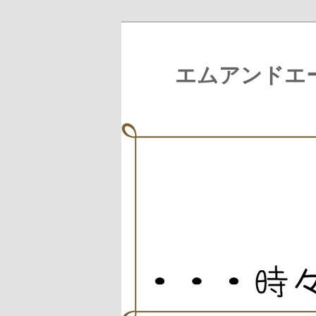
エムアンドエ