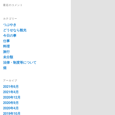
最近のコメント
カテゴリー
つぶやき
どうせなら観光
今日の事
仕事
料理
旅行
未分類
法律・制度等について
畑
アーカイブ
2021年6月
2021年4月
2020年12月
2020年9月
2020年4月
2019年10月