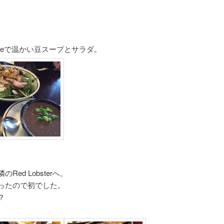
feで温かい豆スープとサラダ。
ed Lobsterへ。
ったので初でした。
？