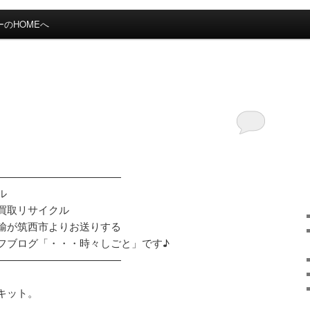
のHOMEへ
————————————
ル
買取リサイクル
輸が筑西市よりお送りする
フブログ「・・・時々しごと」です♪
————————————
キット。