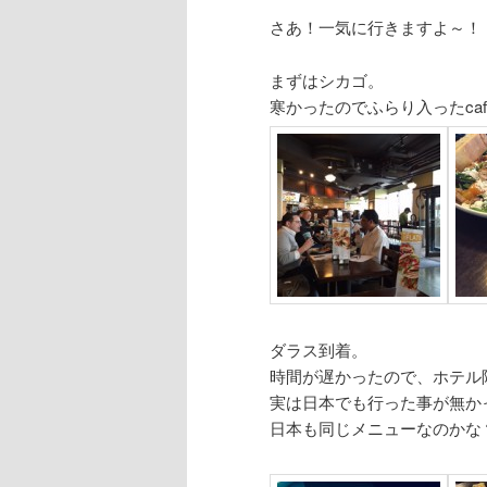
さあ！一気に行きますよ～！
まずはシカゴ。
寒かったのでふらり入ったca
ダラス到着。
時間が遅かったので、ホテル隣のR
実は日本でも行った事が無か
日本も同じメニューなのかな