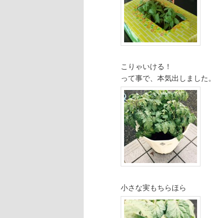
こりゃいける！
って事で、本気出しました。
小さな実もちらほら