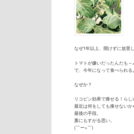
なぜ1年以上、開けずに放置
トマトが嫌いだったんだも～
で、今年になって食べられる
なぜか？
リコピン効果で痩せる！らし
最近は何をしても痩せないか
最後の手段。
藁にもすがる思い。
(￣ー+￣)