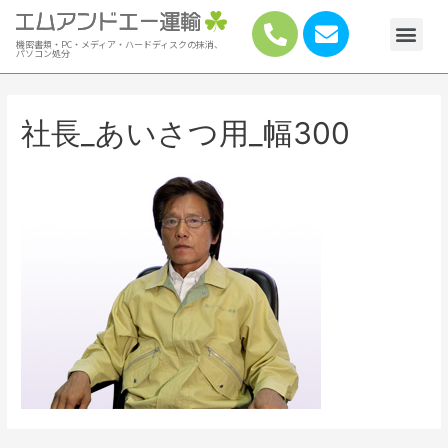
機密書類・PC・メディア・ハードディスクの抹消、
パソコン処分
社長_あいさつ用_幅300