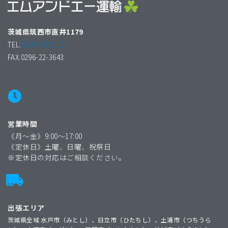
茨城県筑西市直井1179
TEL.
0296-25-0112
FAX.0296-22-3643
営業時間
《月〜金》9:00〜17:00
《定休日》土曜、日曜、祝祭日
※定休日の対応はご相談ください。
出張エリア
茨城県全域 水戸市（みとし）、日立市（ひたちし）、土浦市（つちうら