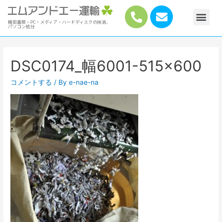
機密書類・PC・メディア・ハードディスクの抹消、
パソコン処分
DSC0174_幅6001-515×600
コメントする
/ By
e-nae-na