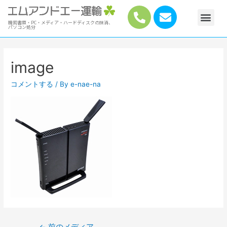
機密書類・PC・メディア・ハードディスクの抹消、
パソコン処分
image
コメントする
/ By
e-nae-na
←
前のメディア