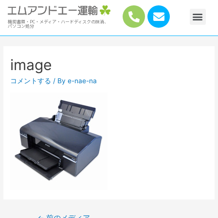
機密書類・PC・メディア・ハードディスクの抹消、
パソコン処分
image
コメントする
/ By
e-nae-na
←
前のメディア