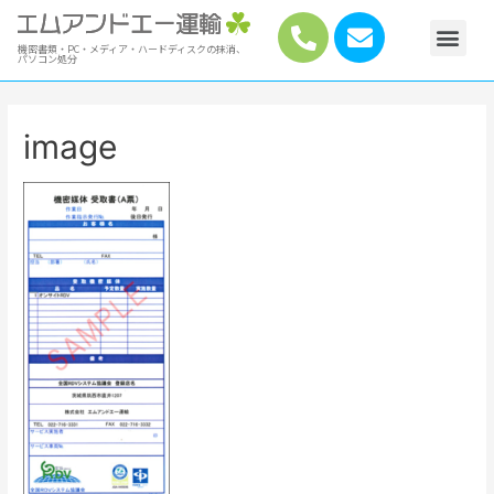
機密書類・PC・メディア・ハードディスクの抹消、
パソコン処分
image